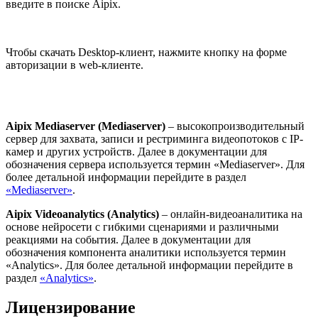
введите в поиске Aipix.
Чтобы скачать Desktop-клиент, нажмите кнопку на форме
авторизации в web-клиенте.
Aipix Mediaserver (Mediaserver)
– высокопроизводительный
сервер для захвата, записи и рестриминга видеопотоков с IP-
камер и других устройств. Далее в документации для
обозначения сервера используется термин «Mediaserver». Для
более детальной информации перейдите в раздел
«Mediaserver»
.
Aipix Videoanalytics (Analytics)
– онлайн-видеоаналитика на
основе нейросети с гибкими сценариями и различными
реакциями на события. Далее в документации для
обозначения компонента аналитики используется термин
«Analytics». Для более детальной информации перейдите в
раздел
«Analytics»
.
Лицензирование