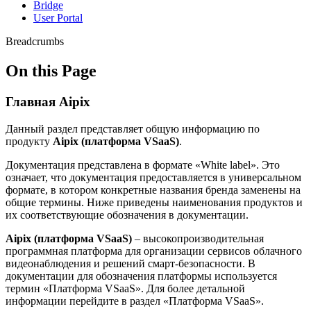
Bridge
User Portal
Breadcrumbs
On this Page
Главная Aipix
Данный раздел представляет общую информацию по
продукту
Aipix (платформа VSaaS)
.
Документация представлена в формате «White label». Это
означает, что документация предоставляется в универсальном
формате, в котором конкретные названия бренда заменены на
общие термины. Ниже приведены наименования продуктов и
их соответствующие обозначения в документации.
Aipix (платформа VSaaS)
– высокопроизводительная
программная платформа для организации сервисов облачного
видеонаблюдения и решений смарт-безопасности. В
документации для обозначения платформы используется
термин «Платформа VSaaS». Для более детальной
информации перейдите в раздел «Платформа VSaaS».